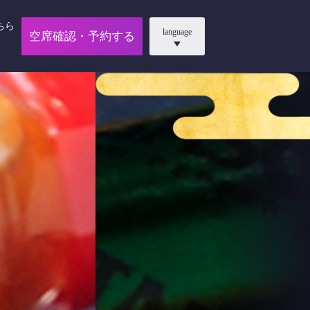
ちら
language
空席確認・予約する